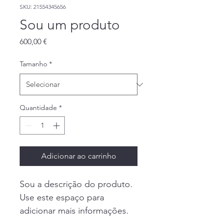
SKU: 21554345656
Sou um produto
Preço
600,00 €
Tamanho
*
Quantidade
*
Adicionar ao carrinho
Sou a descrição do produto. 
Use este espaço para 
adicionar mais informações. 