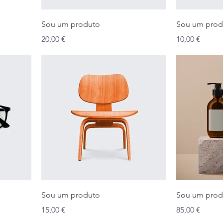
Sou um produto
Sou um prod
Preço
Preço
20,00 €
10,00 €
Sou um produto
Sou um prod
Preço
Preço
15,00 €
85,00 €