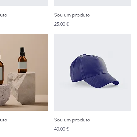
uto
Sou um produto
Preço
25,00 €
uto
Sou um produto
Preço
40,00 €