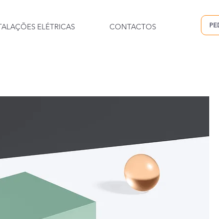
PE
TALAÇÕES ELÉTRICAS
CONTACTOS