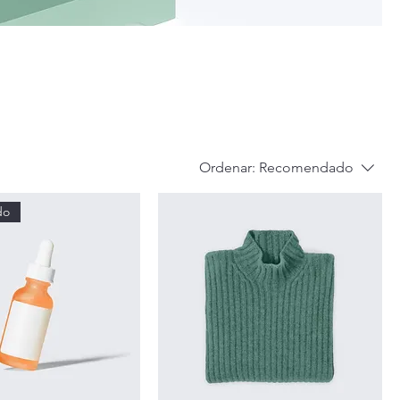
Ordenar:
Recomendado
do