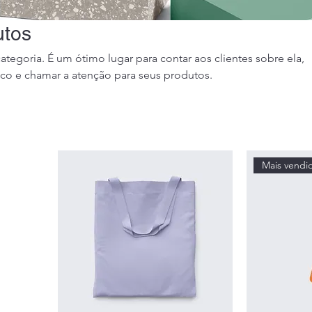
utos
categoria. É um ótimo lugar para contar aos clientes sobre ela,
co e chamar a atenção para seus produtos.
Mais vendi